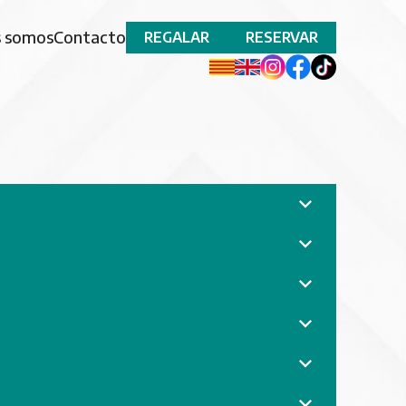
s somos
Contacto
REGALAR
RESERVAR