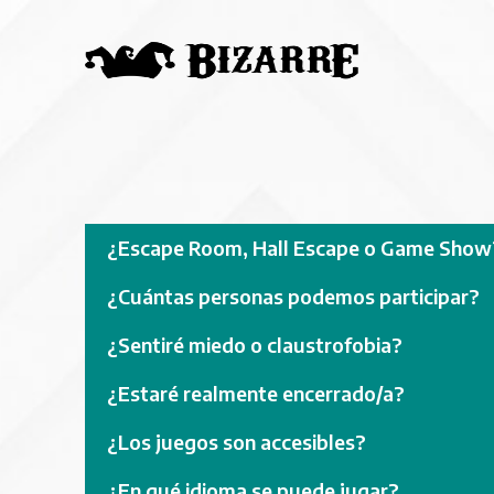
¿Escape Room, Hall Escape o Game Show
¿Cuántas personas podemos participar?
¿Sentiré miedo o claustrofobia?
¿Estaré realmente encerrado/a?
¿Los juegos son accesibles?
¿En qué idioma se puede jugar?