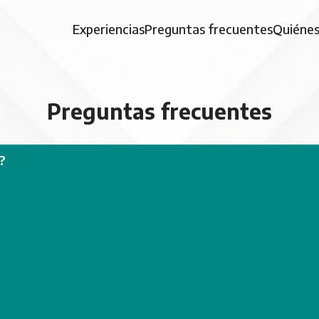
Experiencias
Preguntas frecuentes
Quiéne
Preguntas frecuentes
?